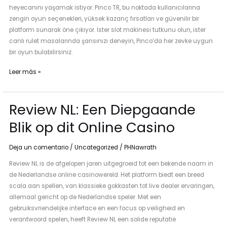
heyecanını yaşamak istiyor. Pinco TR, bu noktada kullanıcılarına
zengin oyun seçenekleri, yüksek kazanç fırsatları ve güvenilir bir
platform sunarak öne çıkıyor. İster slot makinesi tutkunu olun, ister
canlı rulet masalarında şansınızı deneyin, Pinco’da her zevke uygun
bir oyun bulabilirsiniz.
Leer más »
Review NL: Een Diepgaande
Review
NL:
Blik op dit Online Casino
Een
Diepgaande
Deja un comentario
/
Uncategorized
/
PHNawrath
Blik
op
Review NL is de afgelopen jaren uitgegroeid tot een bekende naam in
dit
de Nederlandse online casinowereld. Het platform biedt een breed
Online
scala aan spellen, van klassieke gokkasten tot live dealer ervaringen,
Casino
allemaal gericht op de Nederlandse speler. Met een
gebruiksvriendelijke interface en een focus op veiligheid en
verantwoord spelen, heeft Review NL een solide reputatie