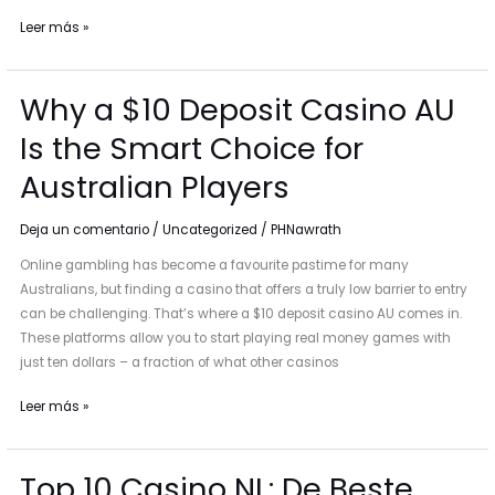
Leer más »
Why a $10 Deposit Casino AU
Why
a
Is the Smart Choice for
$10
Deposit
Australian Players
Casino
AU
Deja un comentario
/
Uncategorized
/
PHNawrath
Is
Online gambling has become a favourite pastime for many
the
Australians, but finding a casino that offers a truly low barrier to entry
Smart
can be challenging. That’s where a $10 deposit casino AU comes in.
Choice
These platforms allow you to start playing real money games with
for
just ten dollars – a fraction of what other casinos
Australian
Players
Leer más »
Top 10 Casino NL: De Beste
Top