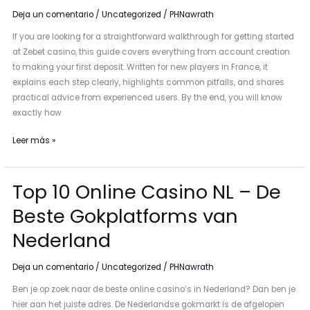
Login,
Deja un comentario
/
Uncategorized
/
PHNawrath
and
If you are looking for a straightforward walkthrough for getting started
Your
at Zebet casino, this guide covers everything from account creation
First
to making your first deposit. Written for new players in France, it
Deposit
explains each step clearly, highlights common pitfalls, and shares
practical advice from experienced users. By the end, you will know
exactly how
Leer más »
Top 10 Online Casino NL – De
Top
10
Beste Gokplatforms van
Online
Casino
Nederland
NL
–
Deja un comentario
/
Uncategorized
/
PHNawrath
De
Ben je op zoek naar de beste online casino’s in Nederland? Dan ben je
Beste
hier aan het juiste adres. De Nederlandse gokmarkt is de afgelopen
Gokplatforms