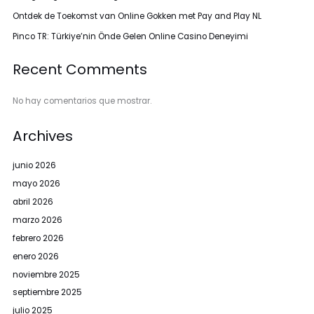
Ontdek de Toekomst van Online Gokken met Pay and Play NL
Pinco TR: Türkiye’nin Önde Gelen Online Casino Deneyimi
Recent Comments
No hay comentarios que mostrar.
Archives
junio 2026
mayo 2026
abril 2026
marzo 2026
febrero 2026
enero 2026
noviembre 2025
septiembre 2025
julio 2025