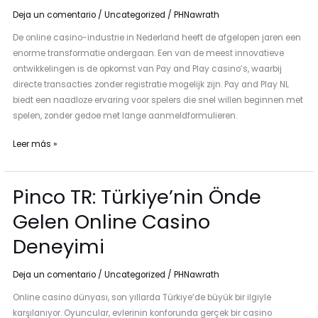
Gokken
Deja un comentario
/
Uncategorized
/
PHNawrath
met
De online casino-industrie in Nederland heeft de afgelopen jaren een
Pay
enorme transformatie ondergaan. Een van de meest innovatieve
and
ontwikkelingen is de opkomst van Pay and Play casino’s, waarbij
Play
directe transacties zonder registratie mogelijk zijn. Pay and Play NL
NL
biedt een naadloze ervaring voor spelers die snel willen beginnen met
spelen, zonder gedoe met lange aanmeldformulieren.
Leer más »
Pinco TR: Türkiye’nin Önde
Pinco
TR:
Gelen Online Casino
Türkiye’nin
Önde
Deneyimi
Gelen
Online
Deja un comentario
/
Uncategorized
/
PHNawrath
Casino
Online casino dünyası, son yıllarda Türkiye’de büyük bir ilgiyle
Deneyimi
karşılanıyor. Oyuncular, evlerinin konforunda gerçek bir casino