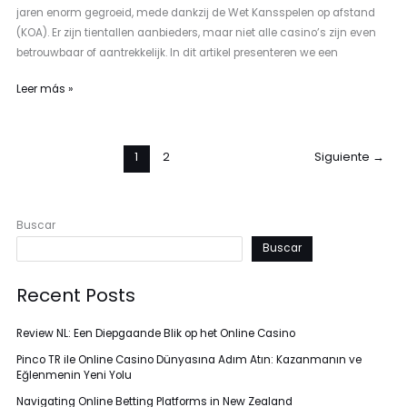
jaren enorm gegroeid, mede dankzij de Wet Kansspelen op afstand
van
(KOA). Er zijn tientallen aanbieders, maar niet alle casino’s zijn even
Nederland
betrouwbaar of aantrekkelijk. In dit artikel presenteren we een
Leer más »
1
2
Siguiente
→
Buscar
Buscar
Recent Posts
Review NL: Een Diepgaande Blik op het Online Casino
Pinco TR ile Online Casino Dünyasına Adım Atın: Kazanmanın ve
Eğlenmenin Yeni Yolu
Navigating Online Betting Platforms in New Zealand