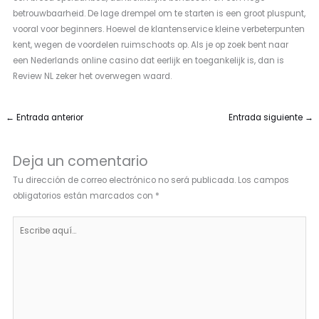
betrouwbaarheid. De lage drempel om te starten is een groot pluspunt,
vooral voor beginners. Hoewel de klantenservice kleine verbeterpunten
kent, wegen de voordelen ruimschoots op. Als je op zoek bent naar
een Nederlands online casino dat eerlijk en toegankelijk is, dan is
Review NL zeker het overwegen waard.
←
Entrada anterior
Entrada siguiente
→
Deja un comentario
Tu dirección de correo electrónico no será publicada.
Los campos
obligatorios están marcados con
*
Escribe
aquí...